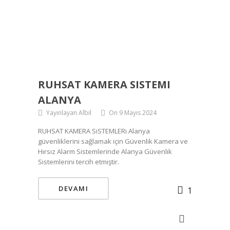
RUHSAT KAMERA SISTEMI
ALANYA
Yayınlayan Albil
On 9 Mayıs 2024
RUHSAT KAMERA SiSTEMLERi Alanya
güvenliklerini sağlamak için Güvenlik Kamera ve
Hırsız Alarm Sistemlerinde Alanya Güvenlik
Sistemlerini tercih etmiştir.
DEVAMI
1