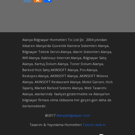
Alanya Bilgisayar Hizmetleri Tic.Ltd.Şti. 2004 yılından
itibaren Alanya'da Güvenlik Kamera Sistemleri Alanya,
Bilgisayar Teknik Servis Alanya, Alarm Sistemleri Alanya,
Wifi Alanya, Kablosuz Internet Alanya, Bilgisayar Satış
Alanya, Kartuş Dolum Alanya, Toner Dolum Alanya,
Barkod Hızlı Satış AKINSOFT Alanya, Pos Alanya,
Restopos Alanya, AKINSOFT Alanya, AKINSOFT Wolvox
Alanya, AKINSOFT Restaurant Alanya, Mobil Garson, Hızlı
Sipariş, Market Barkod Sistemi Alanya, Web Tasarımı
Alanya, alanlarında faaliyet göstermekte ve Alanya'nın
bilgisayar firması olma iddiasına her geçen gün daha da
ilerlemektedir.
@2017
Alanyabilgisayar.com
Tasarım & Yayınlama Hizmetleri
Tuncer.web.tr