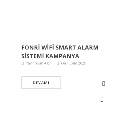
FONRI WIFI SMART ALARM
SISTEMI KAMPANYA
Yayınlayan Albil
On 1 Ekim 2025
DEVAMI