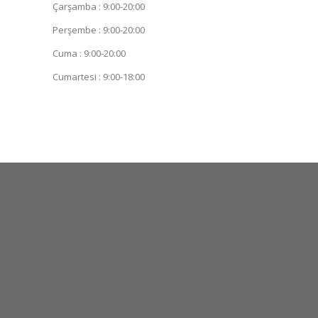
Çarşamba : 9:00-20:00
Perşembe : 9:00-20:00
Cuma : 9:00-20:00
Cumartesi : 9:00-18:00