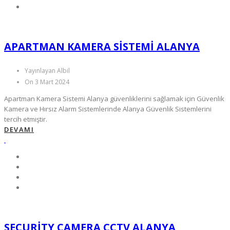
APARTMAN KAMERA SISTEMI ALANYA
Yayınlayan Albil
On 3 Mart 2024
Apartman Kamera Sistemi Alanya güvenliklerini sağlamak için Güvenlik
Kamera ve Hırsız Alarm Sistemlerinde Alanya Güvenlik Sistemlerini
tercih etmiştir.
DEVAMI
SECURITY CAMERA CCTV ALANYA