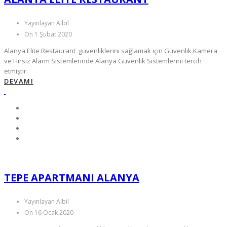
Yayınlayan Albil
On 1 Şubat 2020
Alanya Elite Restaurant güvenliklerini sağlamak için Güvenlik Kamera
ve Hırsız Alarm Sistemlerinde Alanya Güvenlik Sistemlerini tercih
etmiştir.
DEVAMI
TEPE APARTMANI ALANYA
Yayınlayan Albil
On 16 Ocak 2020