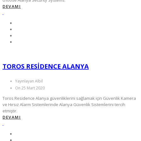
choose Alanya Security Systems.
DEVAMI
TOROS RESIDENCE ALANYA
Yayınlayan Albil
On 25 Mart 2020
Toros Residence Alanya güvenliklerini sağlamak için Güvenlik Kamera
ve Hırsız Alarm Sistemlerinde Alanya Güvenlik Sistemlerini tercih
etmiştir.
DEVAMI