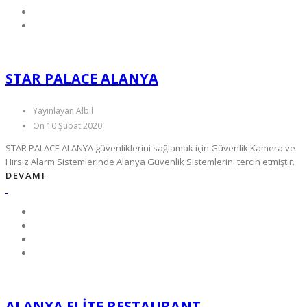
STAR PALACE ALANYA
Yayınlayan Albil
On 10 Şubat 2020
STAR PALACE ALANYA güvenliklerini sağlamak için Güvenlik Kamera ve
Hırsız Alarm Sistemlerinde Alanya Güvenlik Sistemlerini tercih etmiştir.
DEVAMI
ALANYA ELITE RESTAURANT