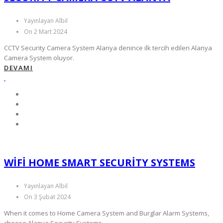
Yayınlayan Albil
On 2 Mart 2024
CCTV Security Camera System Alanya denince ilk tercih edilen Alanya
Camera System oluyor.
DEVAMI
WIFI HOME SMART SECURITY SYSTEMS
Yayınlayan Albil
On 3 Şubat 2024
When it comes to Home Camera System and Burglar Alarm Systems,