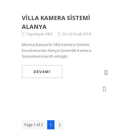
VILLA KAMERA SISTEMI
ALANYA
Yayınlayan Albil
On 20 Ocak 2018
Monica Baeuerle Villa Kamera Sistemi
Kurulumunda Alanya Güvenlik Kamera
Sistemlerini tercih etmiştir.
DEVAMI
Page 1 of 2
1
2