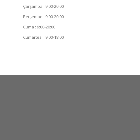
Çarşamba : 9:00-20:00
Perşembe : 9:00-20:00
Cuma : 9:00-20:00
Cumartesi : 9:00-18:00