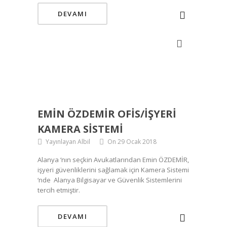
DEVAMI
EMIN ÖZDEMİR OFIS/IŞYERI
KAMERA SISTEMI
Yayınlayan Albil
On 29 Ocak 2018
Alanya ‘nın seçkin Avukatlarından Emin ÖZDEMİR,
işyeri güvenliklerini sağlamak için Kamera Sistemi
‘nde Alanya Bilgisayar ve Güvenlik Sistemlerini
tercih etmiştir.
DEVAMI