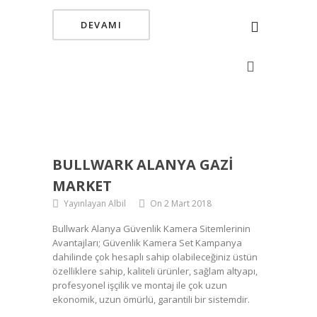
DEVAMI
BULLWARK ALANYA GAZI
MARKET
Yayınlayan Albil
On 2 Mart 2018
Bullwark Alanya Güvenlik Kamera Sitemlerinin
Avantajları; Güvenlik Kamera Set Kampanya
dahilinde çok hesaplı sahip olabileceğiniz üstün
özelliklere sahip, kaliteli ürünler, sağlam altyapı,
profesyonel işçilik ve montaj ile çok uzun
ekonomik, uzun ömürlü, garantili bir sistemdir.