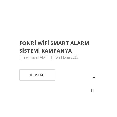
FONRI WIFI SMART ALARM
SISTEMI KAMPANYA
Yayınlayan Albil
On 1 Ekim 2025
DEVAMI