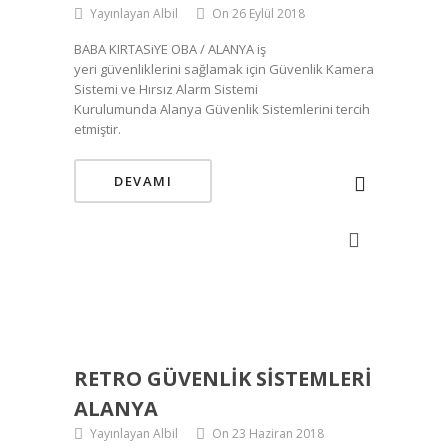
Yayınlayan Albil
On 26 Eylül 2018
BABA KIRTASiYE OBA / ALANYA iş
yeri güvenliklerini sağlamak için Güvenlik Kamera
Sistemi ve Hırsız Alarm Sistemi
Kurulumunda Alanya Güvenlik Sistemlerini tercih
etmiştir.
DEVAMI
RETRO GÜVENLIK SISTEMLERI
ALANYA
Yayınlayan Albil
On 23 Haziran 2018