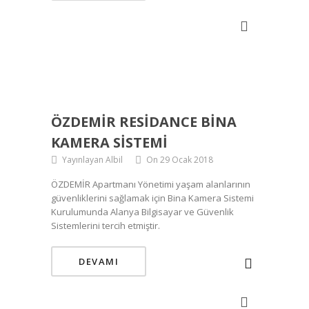
ÖZDEMİR RESIDANCE BINA
KAMERA SISTEMI
Yayınlayan Albil
On 29 Ocak 2018
ÖZDEMİR Apartmanı Yönetimi yaşam alanlarının
güvenliklerini sağlamak için Bina Kamera Sistemi
Kurulumunda Alanya Bilgisayar ve Güvenlik
Sistemlerini tercih etmiştir.
DEVAMI