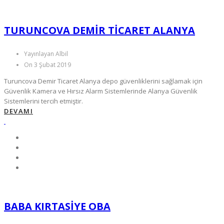
TURUNCOVA DEMIR TICARET ALANYA
Yayınlayan Albil
On 3 Şubat 2019
Turuncova Demir Ticaret Alanya depo güvenliklerini sağlamak için
Güvenlik Kamera ve Hırsız Alarm Sistemlerinde Alanya Güvenlik
Sistemlerini tercih etmiştir.
DEVAMI
BABA KIRTASIYE OBA