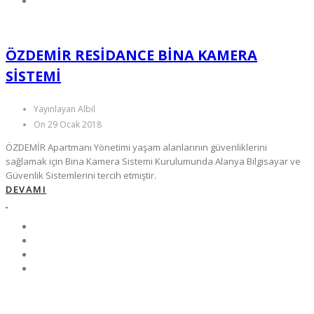
ÖZDEMİR RESIDANCE BINA KAMERA
SISTEMI
Yayınlayan Albil
On 29 Ocak 2018
ÖZDEMİR Apartmanı Yönetimi yaşam alanlarının güvenliklerini
sağlamak için Bina Kamera Sistemi Kurulumunda Alanya Bilgisayar ve
Güvenlik Sistemlerini tercih etmiştir.
DEVAMI