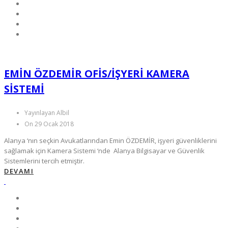
EMIN ÖZDEMİR OFIS/IŞYERI KAMERA
SISTEMI
Yayınlayan Albil
On 29 Ocak 2018
Alanya ‘nın seçkin Avukatlarından Emin ÖZDEMİR, işyeri güvenliklerini
sağlamak için Kamera Sistemi ‘nde Alanya Bilgisayar ve Güvenlik
Sistemlerini tercih etmiştir.
DEVAMI