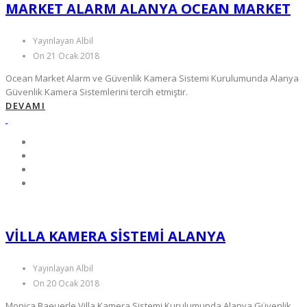
MARKET ALARM ALANYA OCEAN MARKET
Yayınlayan Albil
On 21 Ocak 2018
Ocean Market Alarm ve Güvenlik Kamera Sistemi Kurulumunda Alanya
Güvenlik Kamera Sistemlerini tercih etmiştir.
DEVAMI
VILLA KAMERA SISTEMI ALANYA
Yayınlayan Albil
On 20 Ocak 2018
Monica Baeuerle Villa Kamera Sistemi Kurulumunda Alanya Güvenlik