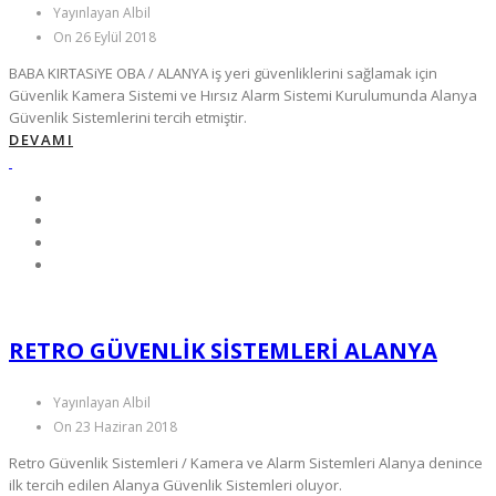
Yayınlayan Albil
On 26 Eylül 2018
BABA KIRTASiYE OBA / ALANYA iş yeri güvenliklerini sağlamak için
Güvenlik Kamera Sistemi ve Hırsız Alarm Sistemi Kurulumunda Alanya
Güvenlik Sistemlerini tercih etmiştir.
DEVAMI
RETRO GÜVENLIK SISTEMLERI ALANYA
Yayınlayan Albil
On 23 Haziran 2018
Retro Güvenlik Sistemleri / Kamera ve Alarm Sistemleri Alanya denince
ilk tercih edilen Alanya Güvenlik Sistemleri oluyor.