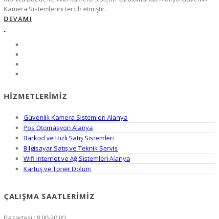
Kamera Sistemlerini tercih etmiştir.
DEVAMI
HIZMETLERIMIZ
Güvenlik Kamera Sistemleri Alanya
Pos Otomasyon Alanya
Barkod ve Hızlı Satış Sistemleri
Bilgisayar Satış ve Teknik Servis
Wifi internet ve Ağ Sistemleri Alanya
Kartuş ve Toner Dolum
ÇALIŞMA SAATLERIMIZ
Pazartesi : 9:00-20:00