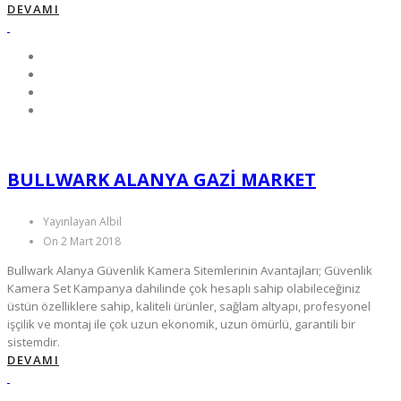
DEVAMI
BULLWARK ALANYA GAZI MARKET
Yayınlayan Albil
On 2 Mart 2018
Bullwark Alanya Güvenlik Kamera Sitemlerinin Avantajları; Güvenlik
Kamera Set Kampanya dahilinde çok hesaplı sahip olabileceğiniz
üstün özelliklere sahip, kaliteli ürünler, sağlam altyapı, profesyonel
işçilik ve montaj ile çok uzun ekonomik, uzun ömürlü, garantili bir
sistemdir.
DEVAMI