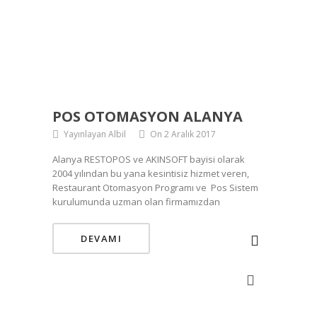
POS OTOMASYON ALANYA
Yayınlayan Albil
On 2 Aralık 2017
Alanya RESTOPOS ve AKINSOFT bayisi olarak
2004 yılından bu yana kesintisiz hizmet veren,
Restaurant Otomasyon Programı ve Pos Sistem
kurulumunda uzman olan firmamızdan
DEVAMI