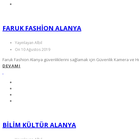
FARUK FASHION ALANYA
Yayınlayan Albil
On 10 Ağustos 2019
Faruk Fashion Alanya güvenliklerini sağlamak için Güvenlik Kamera ve Hır
DEVAMI
BİLİM KÜLTÜR ALANYA