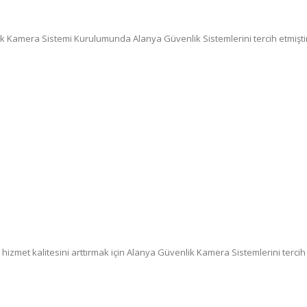
k Kamera Sistemi Kurulumunda Alanya Güvenlik Sistemlerini tercih etmiştir
e hizmet kalitesini arttırmak için Alanya Güvenlik Kamera Sistemlerini tercih 