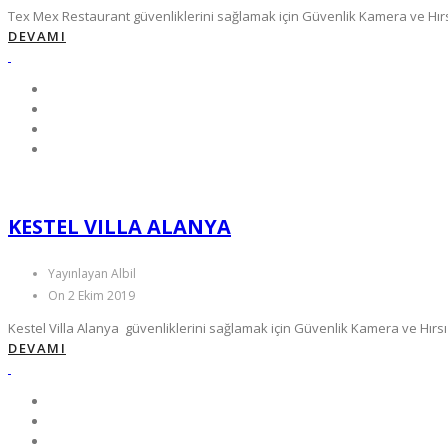
Tex Mex Restaurant güvenliklerini sağlamak için Güvenlik Kamera ve Hırsı
DEVAMI
KESTEL VILLA ALANYA
Yayınlayan Albil
On 2 Ekim 2019
Kestel Villa Alanya güvenliklerini sağlamak için Güvenlik Kamera ve Hırsı
DEVAMI