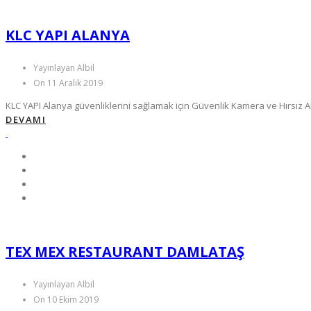
KLC YAPI ALANYA
Yayınlayan Albil
On 11 Aralık 2019
KLC YAPI Alanya güvenliklerini sağlamak için Güvenlik Kamera ve Hırsız Al
DEVAMI
TEX MEX RESTAURANT DAMLATAŞ
Yayınlayan Albil
On 10 Ekim 2019