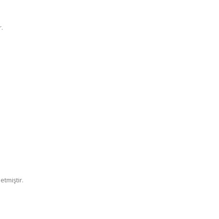
.
etmiştir.