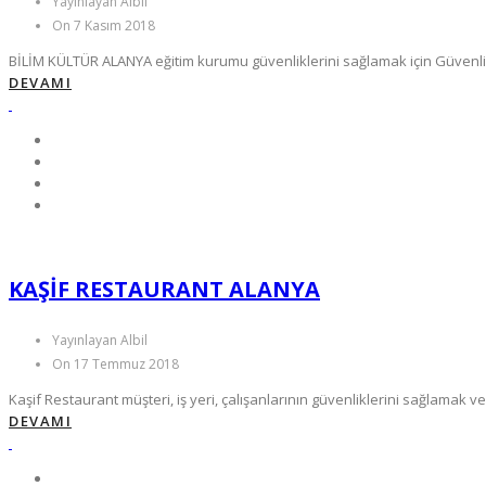
Yayınlayan Albil
On 7 Kasım 2018
BİLİM KÜLTÜR ALANYA eğitim kurumu güvenliklerini sağlamak için Güvenli
DEVAMI
KAŞIF RESTAURANT ALANYA
Yayınlayan Albil
On 17 Temmuz 2018
Kaşif Restaurant müşteri, iş yeri, çalışanlarının güvenliklerini sağlamak v
DEVAMI