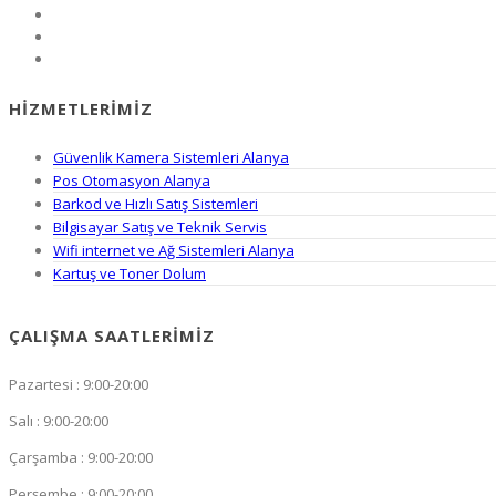
HIZMETLERIMIZ
Güvenlik Kamera Sistemleri Alanya
Pos Otomasyon Alanya
Barkod ve Hızlı Satış Sistemleri
Bilgisayar Satış ve Teknik Servis
Wifi internet ve Ağ Sistemleri Alanya
Kartuş ve Toner Dolum
ÇALIŞMA SAATLERIMIZ
Pazartesi : 9:00-20:00
Salı : 9:00-20:00
Çarşamba : 9:00-20:00
Perşembe : 9:00-20:00