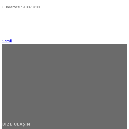
Cumartesi : 9:00-18:00
Scroll
BIZE ULAŞIN