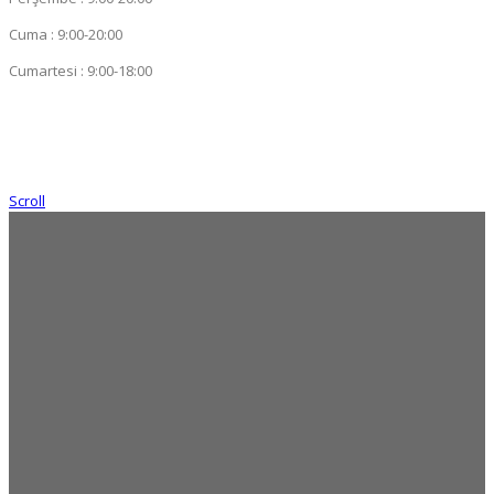
Cuma : 9:00-20:00
Cumartesi : 9:00-18:00
Scroll