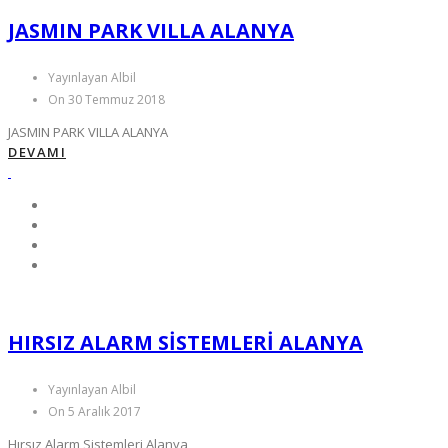
JASMIN PARK VILLA ALANYA
Yayınlayan Albil
On 30 Temmuz 2018
JASMIN PARK VILLA ALANYA
DEVAMI
HIRSIZ ALARM SISTEMLERI ALANYA
Yayınlayan Albil
On 5 Aralık 2017
Hırsız Alarm Sistemleri Alanya