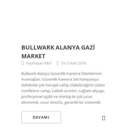
BULLWARK ALANYA GAZI
MARKET
Yayınlayan Albil
On 2 Mart 2018
Bullwark Alanya Güvenlik Kamera Sitemlerinin
Avantajları; Güvenlik Kamera Set Kampanya
dahilinde çok hesaplı sahip olabileceğiniz üstün
özelliklere sahip, kaliteli ürünler, sağlam altyapı,
profesyonel işçilik ve montaj ile çok uzun
ekonomik, uzun ömürlü, garantili bir sistemdir.
DEVAMI