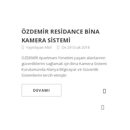
ÖZDEMİR RESIDANCE BINA
KAMERA SISTEMI
Yayınlayan Albil
On 29 Ocak 2018
ÖZDEMİR Apartmanı Yönetimi yaşam alanlarının
güvenliklerini sağlamak için Bina Kamera Sistemi
Kurulumunda Alanya Bilgisayar ve Güvenlik
Sistemlerini tercih etmiştir.
DEVAMI