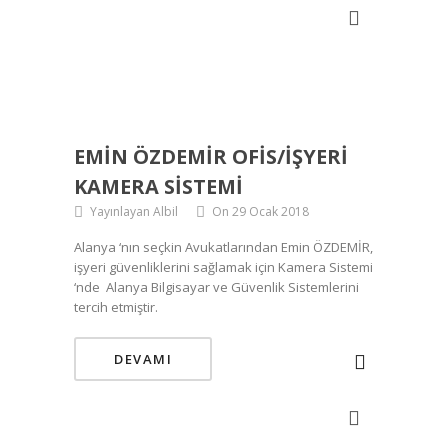
EMIN ÖZDEMİR OFIS/IŞYERI
KAMERA SISTEMI
Yayınlayan Albil
On 29 Ocak 2018
Alanya ‘nın seçkin Avukatlarından Emin ÖZDEMİR,
işyeri güvenliklerini sağlamak için Kamera Sistemi
‘nde Alanya Bilgisayar ve Güvenlik Sistemlerini
tercih etmiştir.
DEVAMI