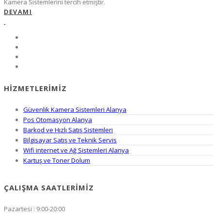
Kamera Sistemlerini tercih etmiştir.
DEVAMI
HIZMETLERIMIZ
Güvenlik Kamera Sistemleri Alanya
Pos Otomasyon Alanya
Barkod ve Hızlı Satış Sistemleri
Bilgisayar Satış ve Teknik Servis
Wifi internet ve Ağ Sistemleri Alanya
Kartuş ve Toner Dolum
ÇALIŞMA SAATLERIMIZ
Pazartesi : 9:00-20:00