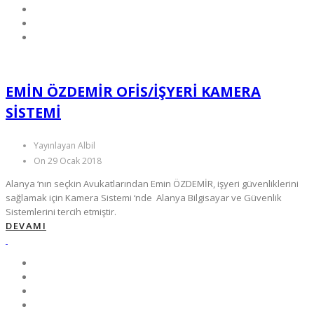
EMIN ÖZDEMİR OFIS/IŞYERI KAMERA
SISTEMI
Yayınlayan Albil
On 29 Ocak 2018
Alanya ‘nın seçkin Avukatlarından Emin ÖZDEMİR, işyeri güvenliklerini
sağlamak için Kamera Sistemi ‘nde Alanya Bilgisayar ve Güvenlik
Sistemlerini tercih etmiştir.
DEVAMI