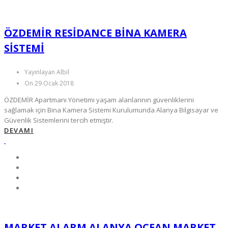
ÖZDEMİR RESIDANCE BINA KAMERA
SISTEMI
Yayınlayan Albil
On 29 Ocak 2018
ÖZDEMİR Apartmanı Yönetimi yaşam alanlarının güvenliklerini
sağlamak için Bina Kamera Sistemi Kurulumunda Alanya Bilgisayar ve
Güvenlik Sistemlerini tercih etmiştir.
DEVAMI
MARKET ALARM ALANYA OCEAN MARKET