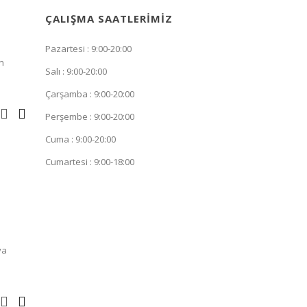
ÇALIŞMA SAATLERIMIZ
Pazartesi : 9:00-20:00
n
Salı : 9:00-20:00
Çarşamba : 9:00-20:00
Perşembe : 9:00-20:00
Cuma : 9:00-20:00
Cumartesi : 9:00-18:00
ya