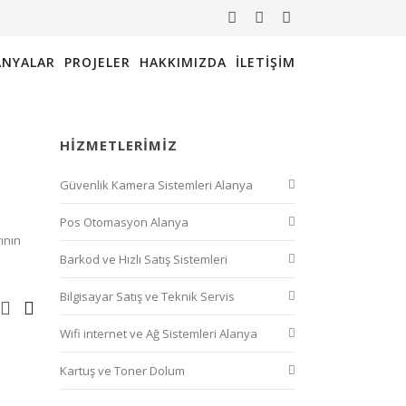
NYALAR
PROJELER
HAKKIMIZDA
İLETIŞIM
HIZMETLERIMIZ
Güvenlik Kamera Sistemleri Alanya
Pos Otomasyon Alanya
ının
Barkod ve Hızlı Satış Sistemleri
Bilgisayar Satış ve Teknik Servis
Wifi internet ve Ağ Sistemleri Alanya
Kartuş ve Toner Dolum