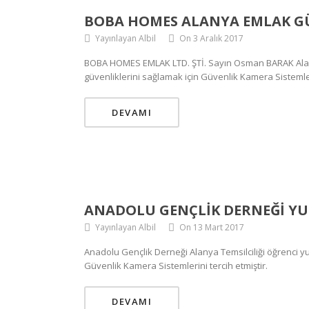
BOBA HOMES ALANYA EMLAK G
Yayınlayan Albil
On 3 Aralık 2017
BOBA HOMES EMLAK LTD. ŞTİ. Sayın Osman BARAK Alanya 
güvenliklerini sağlamak için Güvenlik Kamera Sistemler
DEVAMI
ANADOLU GENÇLIK DERNEĞI YU
Yayınlayan Albil
On 13 Mart 2017
Anadolu Gençlik Derneği Alanya Temsilciliği öğrenci y
Güvenlik Kamera Sistemlerini tercih etmiştir.
DEVAMI