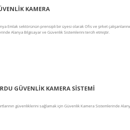
ÜVENLIK KAMERA
Emlak sektörünün prensipli bir üyesi olarak Ofis ve şirket çalışanlarını
inde Alanya Bilgisayar ve Güvenlik Sistemlerini tercih etmiştir.
RDU GÜVENLIK KAMERA SISTEMI
urtlarının güvenliklerini sağlamak için Güvenlik Kamera Sistemlerinde Alan