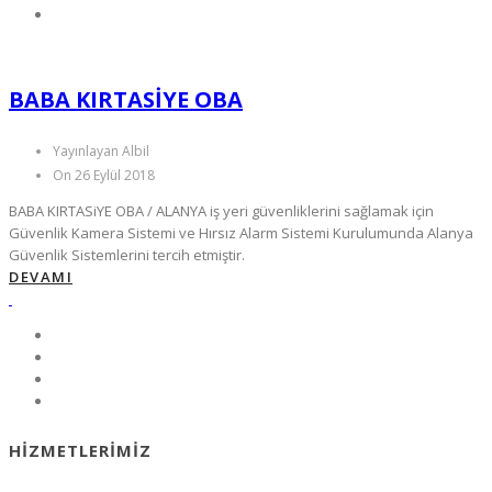
BABA KIRTASIYE OBA
Yayınlayan Albil
On 26 Eylül 2018
BABA KIRTASiYE OBA / ALANYA iş yeri güvenliklerini sağlamak için
Güvenlik Kamera Sistemi ve Hırsız Alarm Sistemi Kurulumunda Alanya
Güvenlik Sistemlerini tercih etmiştir.
DEVAMI
HIZMETLERIMIZ