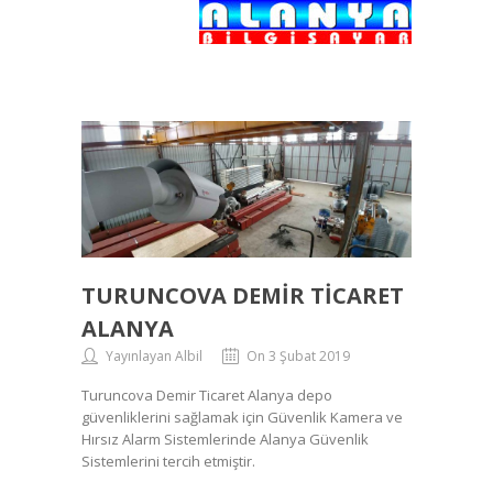
TURUNCOVA DEMIR TICARET
ALANYA
Yayınlayan Albil
On 3 Şubat 2019
Turuncova Demir Ticaret Alanya depo
güvenliklerini sağlamak için Güvenlik Kamera ve
Hırsız Alarm Sistemlerinde Alanya Güvenlik
Sistemlerini tercih etmiştir.