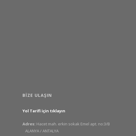
BIZE ULAŞIN
Yol Tarifi için tıklayın
Adres:
Hacet mah. erkin sokak Emel apt. no:3/B
ALANYA / ANTALYA