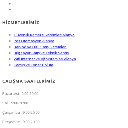
HIZMETLERIMIZ
Güvenlik Kamera Sistemleri Alanya
Pos Otomasyon Alanya
Barkod ve Hızlı Satış Sistemleri
Bilgisayar Satış ve Teknik Servis
Wifi internet ve Ağ Sistemleri Alanya
Kartuş ve Toner Dolum
ÇALIŞMA SAATLERIMIZ
Pazartesi : 9:00-20:00
Salı : 9:00-20:00
Çarşamba : 9:00-20:00
Perşembe : 9:00-20:00