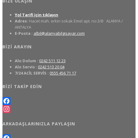
BIZE ULAŞIN
Yol Tarifi için tıklayın
Adres:
Hacet mah. erkin sokak Emel apt. no:3/B
ALANYA /
ANTALYA
E-Posta :
albil@alanyabilgisayar.com
BIZI ARAYIN
Alo Dolum :
0242 511 12 23
Alo Servis :
0242 513 20 04
7/24 ACİL SERVİS :
0555 456 71 17
BIZI TAKIP EDIN
Facebook
Instagram
ARKADAŞLARINIZLA PAYLAŞIN