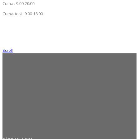
Cuma : 9:00-20:00
Cumartesi : 9:00-18:00
Scroll