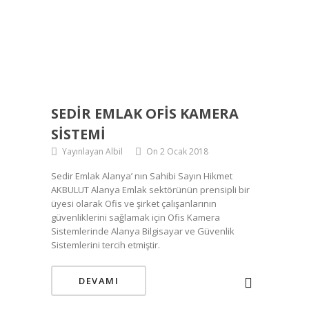
SEDIR EMLAK OFIS KAMERA
SISTEMI
Yayınlayan Albil
On 2 Ocak 2018
Sedir Emlak Alanya’ nın Sahibi Sayın Hikmet
AKBULUT Alanya Emlak sektörünün prensipli bir
üyesi olarak Ofis ve şirket çalışanlarının
güvenliklerini sağlamak için Ofis Kamera
Sistemlerinde Alanya Bilgisayar ve Güvenlik
Sistemlerini tercih etmiştir.
DEVAMI