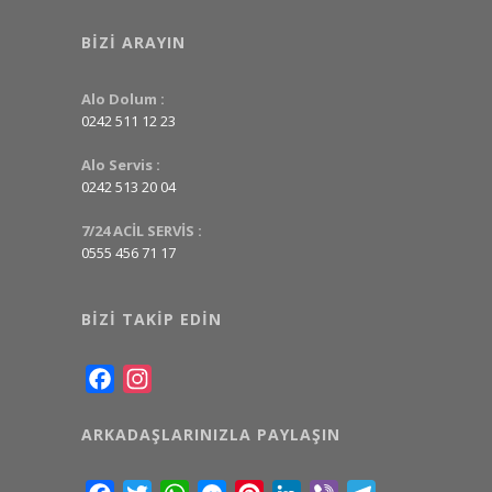
BIZI ARAYIN
Alo Dolum :
0242 511 12 23
Alo Servis :
0242 513 20 04
7/24 ACİL SERVİS :
0555 456 71 17
BIZI TAKIP EDIN
Facebook
Instagram
ARKADAŞLARINIZLA PAYLAŞIN