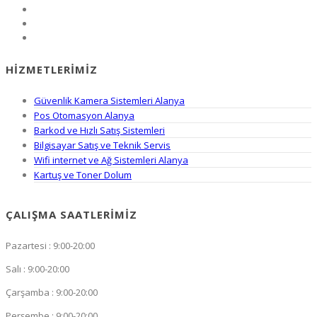
HIZMETLERIMIZ
Güvenlik Kamera Sistemleri Alanya
Pos Otomasyon Alanya
Barkod ve Hızlı Satış Sistemleri
Bilgisayar Satış ve Teknik Servis
Wifi internet ve Ağ Sistemleri Alanya
Kartuş ve Toner Dolum
ÇALIŞMA SAATLERIMIZ
Pazartesi : 9:00-20:00
Salı : 9:00-20:00
Çarşamba : 9:00-20:00
Perşembe : 9:00-20:00