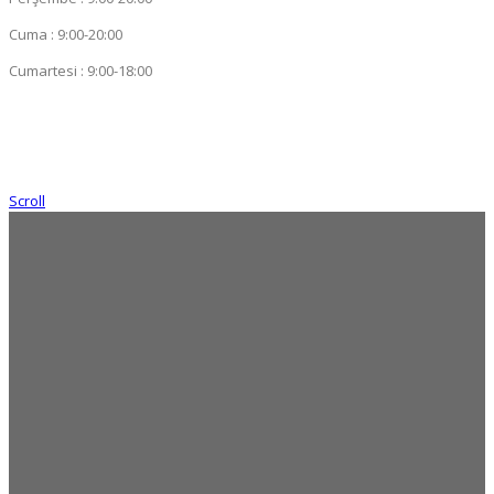
Cuma : 9:00-20:00
Cumartesi : 9:00-18:00
Scroll