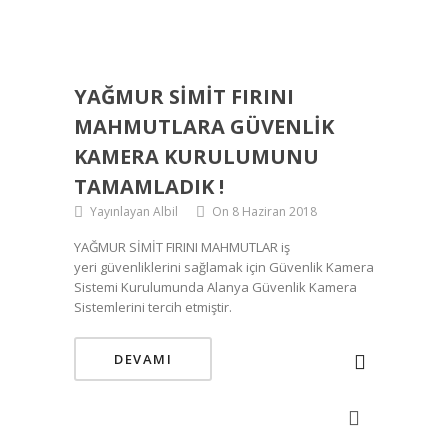
YAĞMUR SIMIT FIRINI
MAHMUTLARA GÜVENLIK
KAMERA KURULUMUNU
TAMAMLADIK !
Yayınlayan Albil
On 8 Haziran 2018
YAĞMUR SİMİT FIRINI MAHMUTLAR iş
yeri güvenliklerini sağlamak için Güvenlik Kamera
Sistemi Kurulumunda Alanya Güvenlik Kamera
Sistemlerini tercih etmiştir.
DEVAMI