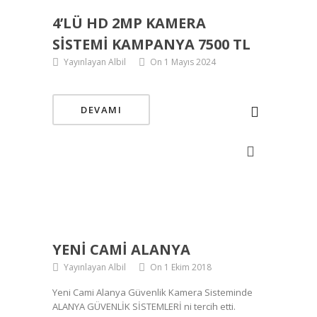
4’LÜ HD 2MP KAMERA
SISTEMI KAMPANYA 7500 TL
Yayınlayan Albil
On 1 Mayıs 2024
DEVAMI
YENI CAMI ALANYA
Yayınlayan Albil
On 1 Ekim 2018
Yeni Cami Alanya Güvenlik Kamera Sisteminde
ALANYA GÜVENLİK SİSTEMLERİ ni tercih etti.