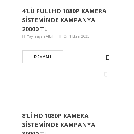
4’LÜ FULLHD 1080P KAMERA
SISTEMINDE KAMPANYA
20000 TL
Yayınlayan Albil
On 1 Ekim 2025
DEVAMI
8’LI HD 1080P KAMERA
SISTEMINDE KAMPANYA
30000 TL