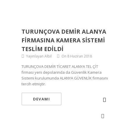
TURUNÇOVA DEMIR ALANYA
FIRMASINA KAMERA SISTEMI
TESLIM EDILDI
Yayınlayan Albil
On 8 Haziran 2018
TURUNÇOVA DEMİR TİCARET ALANYA TEL ÇİT
firması yeni depolarında da Güvenlik Kamera
Sistemi kurulumunda ALANYA GÜVENLİK firmasını
tercih etmiştir.
DEVAMI