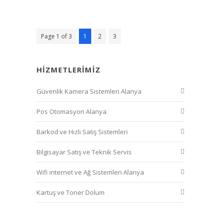
Page 1 of 3
1
2
3
HIZMETLERIMIZ
Güvenlik Kamera Sistemleri Alanya
Pos Otomasyon Alanya
Barkod ve Hızlı Satış Sistemleri
Bilgisayar Satış ve Teknik Servis
Wifi internet ve Ağ Sistemleri Alanya
Kartuş ve Toner Dolum