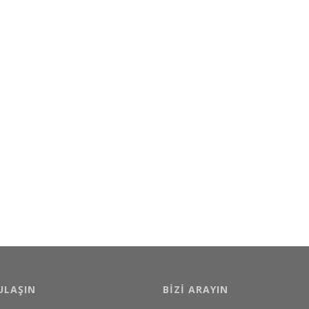
ULAŞIN
BIZI ARAYIN