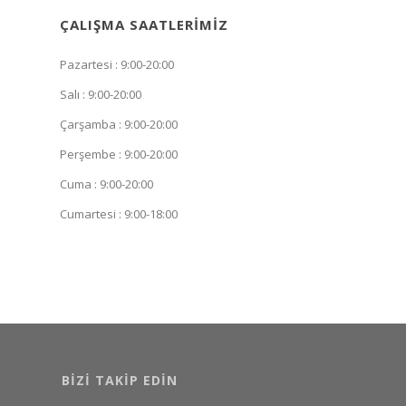
ÇALIŞMA SAATLERIMIZ
Pazartesi : 9:00-20:00
Salı : 9:00-20:00
Çarşamba : 9:00-20:00
Perşembe : 9:00-20:00
Cuma : 9:00-20:00
Cumartesi : 9:00-18:00
BIZI TAKIP EDIN