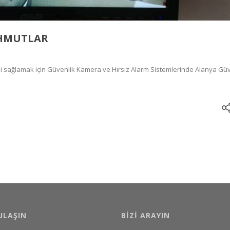
AHMUTLAR
ağlamak için Güvenlik Kamera ve Hırsız Alarm Sistemlerinde Alanya Güv
ULAŞIN
BIZI ARAYIN