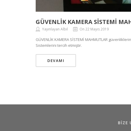
GÜVENLİK KAMERA SİSTEMİ M
Yayınlayan Albil
On 22 Mayıs 2019
GÜVENLİK KAMERA SİSTEMİ MAHMUTLAR güvenliklerini s
Sistemlerini tercih etmiştir.
DEVAMI
BIZE 