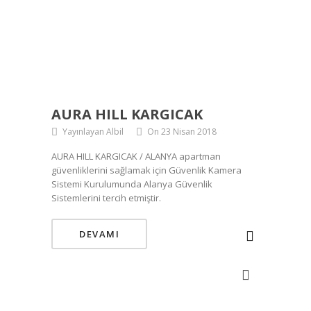
AURA HILL KARGICAK
Yayınlayan Albil
On 23 Nisan 2018
AURA HILL KARGICAK / ALANYA apartman
güvenliklerini sağlamak için Güvenlik Kamera
Sistemi Kurulumunda Alanya Güvenlik
Sistemlerini tercih etmiştir.
DEVAMI