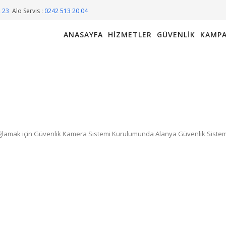
2 23
Alo Servis :
0242 513 20 04
ANASAYFA
HIZMETLER
GÜVENLIK
KAMPA
ğlamak için Güvenlik Kamera Sistemi Kurulumunda Alanya Güvenlik Sistem