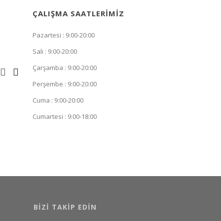
ÇALIŞMA SAATLERIMIZ
Pazartesi : 9:00-20:00
Salı : 9:00-20:00
Çarşamba : 9:00-20:00
Perşembe : 9:00-20:00
Cuma : 9:00-20:00
Cumartesi : 9:00-18:00
BIZI TAKIP EDIN