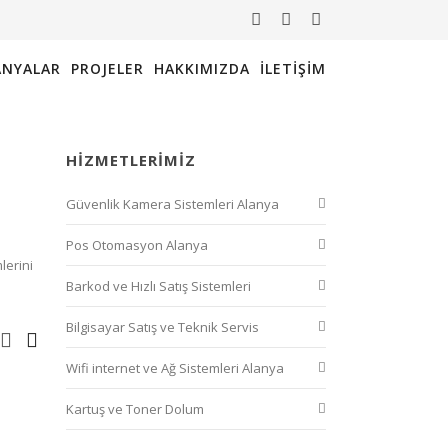
NYALAR
PROJELER
HAKKIMIZDA
İLETIŞIM
HIZMETLERIMIZ
Güvenlik Kamera Sistemleri Alanya
Pos Otomasyon Alanya
lerini
Barkod ve Hızlı Satış Sistemleri
Bilgisayar Satış ve Teknik Servis
Wifi internet ve Ağ Sistemleri Alanya
Kartuş ve Toner Dolum