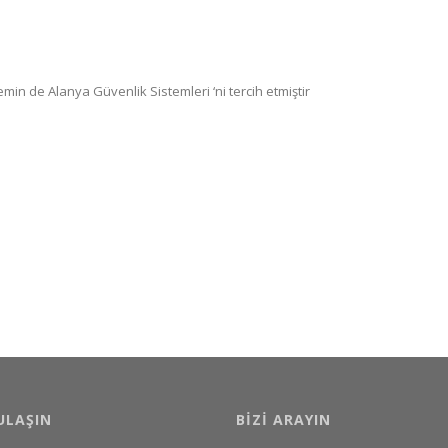
 de Alanya Güvenlik Sistemleri ‘ni tercih etmiştir
ULAŞIN
BIZI ARAYIN