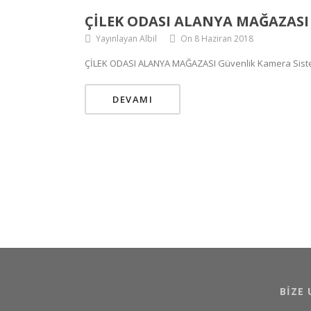
ÇİLEK ODASI ALANYA MAĞAZASI
Yayınlayan Albil
On 8 Haziran 2018
ÇİLEK ODASI ALANYA MAĞAZASI Güvenlik Kamera Sistemin
DEVAMI
BIZE 