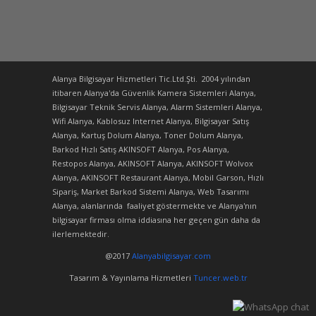
Alanya Bilgisayar Hizmetleri Tic.Ltd.Şti. 2004 yılından
itibaren Alanya'da Güvenlik Kamera Sistemleri Alanya,
Bilgisayar Teknik Servis Alanya, Alarm Sistemleri Alanya,
Wifi Alanya, Kablosuz Internet Alanya, Bilgisayar Satış
Alanya, Kartuş Dolum Alanya, Toner Dolum Alanya,
Barkod Hızlı Satış AKINSOFT Alanya, Pos Alanya,
Restopos Alanya, AKINSOFT Alanya, AKINSOFT Wolvox
Alanya, AKINSOFT Restaurant Alanya, Mobil Garson, Hızlı
Sipariş, Market Barkod Sistemi Alanya, Web Tasarımı
Alanya, alanlarında faaliyet göstermekte ve Alanya'nın
bilgisayar firması olma iddiasına her geçen gün daha da
ilerlemektedir.
@2017
Alanyabilgisayar.com
Tasarım & Yayınlama Hizmetleri
Tuncer.web.tr