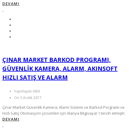
DEVAMI
ÇINAR MARKET BARKOD PROGRAMI,
GÜVENLIK KAMERA, ALARM, AKINSOFT
HIZLI SATIŞ VE ALARM
Yayınlayan Albil
On 3 Aralık 2017
Çınar Market Güvenlik Kamera, Alarm Sistemi ve Barkod Porgramı ve
Hızlı Satış Otomasyon çözümleri için Alanya Bilgisayar ‘ı tercih etmiştir.
DEVAMI