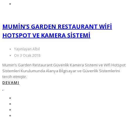
MUMIN’S GARDEN RESTAURANT WIFI
HOTSPOT VE KAMERA SISTEMI
Yayınlayan Albil
On 3 Ocak 2018
Mumin’s Garden Restaurant Güvenlik Kamera Sistemi ve Wifi Hotspot
Sistemleri Kurulumunda Alanya Bilgisayar ve Güvenlik Sistemlerini
tercih etmiştir.
DEVAMI