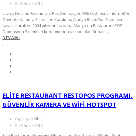
On 3 Aralık 2017
Laviva Destino Restaurant Pos Otomasyon Wifi (Kablosuz Internet) ve
Güvenlik Kamera Sistemleri Kurulumu Alanya RestoPos Sistemleri
bayisi olarak ve 2004 yılından bu yana Alanya da Restaurant POS
Otomasyon Sistemleri kurulumunda uzman olan firmamız;
DEVAMI
ELITE RESTAURANT RESTOPOS PROGRAMI,
GÜVENLIK KAMERA VE WIFI HOTSPOT
Yayınlayan Albil
On 3 Aralık 2017
Elite Restaurant Programı, Otomasyon, Pos Sistem, Wifi Hot Spot