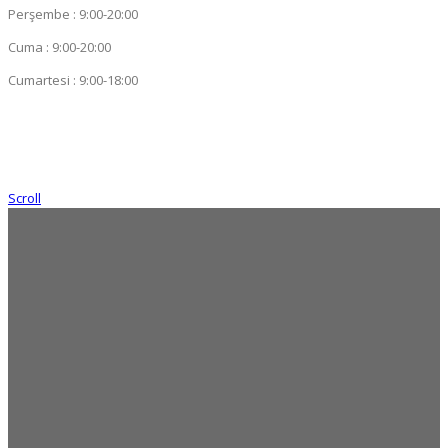
Perşembe : 9:00-20:00
Cuma : 9:00-20:00
Cumartesi : 9:00-18:00
Scroll