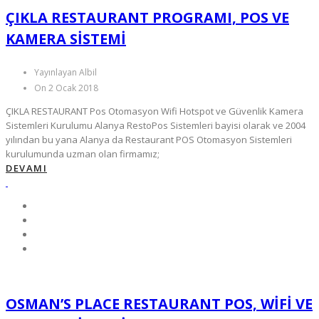
ÇIKLA RESTAURANT PROGRAMI, POS VE
KAMERA SİSTEMİ
Yayınlayan Albil
On 2 Ocak 2018
ÇIKLA RESTAURANT Pos Otomasyon Wifi Hotspot ve Güvenlik Kamera
Sistemleri Kurulumu Alanya RestoPos Sistemleri bayisi olarak ve 2004
yılından bu yana Alanya da Restaurant POS Otomasyon Sistemleri
kurulumunda uzman olan firmamız;
DEVAMI
OSMAN’S PLACE RESTAURANT POS, WIFI VE