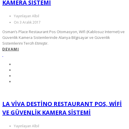
KAMERA SISTEMI
Yayınlayan Albil
On 3 Aralık 2017
Osman’s Place Restaurant Pos Otomasyon, Wifi (Kablosuz Internet) ve
Güvenlik Kamera Sistemlerinde Alanya Bilgisayar ve Güvenlik
Sistemlerini Tercih Etmiştir.
DEVAMI
LA VIVA DESTINO RESTAURANT POS, WIFI
VE GÜVENLIK KAMERA SISTEMI
Yayınlayan Albil