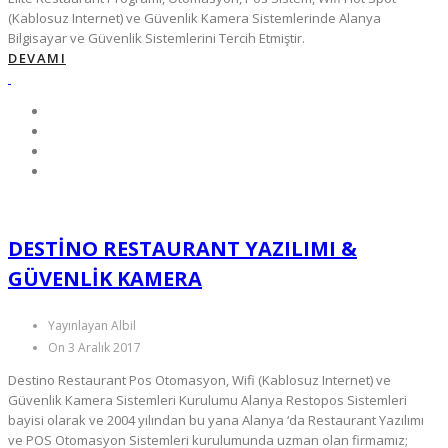
(Kablosuz Internet) ve Güvenlik Kamera Sistemlerinde Alanya
Bilgisayar ve Güvenlik Sistemlerini Tercih Etmiştir.
DEVAMI
DESTINO RESTAURANT YAZILIMI &
GÜVENLIK KAMERA
Yayınlayan Albil
On 3 Aralık 2017
Destino Restaurant Pos Otomasyon, Wifi (Kablosuz Internet) ve
Güvenlik Kamera Sistemleri Kurulumu Alanya Restopos Sistemleri
bayisi olarak ve 2004 yılından bu yana Alanya ‘da Restaurant Yazılımı
ve POS Otomasyon Sistemleri kurulumunda uzman olan firmamız;