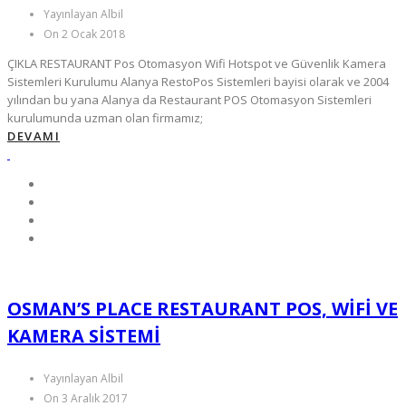
Yayınlayan Albil
On 2 Ocak 2018
ÇIKLA RESTAURANT Pos Otomasyon Wifi Hotspot ve Güvenlik Kamera
Sistemleri Kurulumu Alanya RestoPos Sistemleri bayisi olarak ve 2004
yılından bu yana Alanya da Restaurant POS Otomasyon Sistemleri
kurulumunda uzman olan firmamız;
DEVAMI
OSMAN’S PLACE RESTAURANT POS, WIFI VE
KAMERA SISTEMI
Yayınlayan Albil
On 3 Aralık 2017