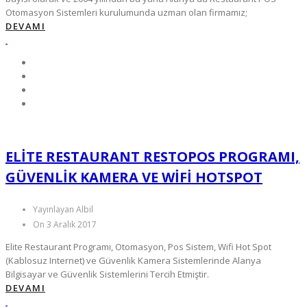
Otomasyon Sistemleri kurulumunda uzman olan firmamız;
DEVAMI
ELITE RESTAURANT RESTOPOS PROGRAMI,
GÜVENLIK KAMERA VE WIFI HOTSPOT
Yayınlayan Albil
On 3 Aralık 2017
Elite Restaurant Programı, Otomasyon, Pos Sistem, Wifi Hot Spot
(Kablosuz Internet) ve Güvenlik Kamera Sistemlerinde Alanya
Bilgisayar ve Güvenlik Sistemlerini Tercih Etmiştir.
DEVAMI