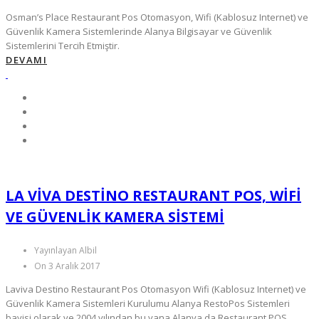
Osman’s Place Restaurant Pos Otomasyon, Wifi (Kablosuz Internet) ve
Güvenlik Kamera Sistemlerinde Alanya Bilgisayar ve Güvenlik
Sistemlerini Tercih Etmiştir.
DEVAMI
LA VIVA DESTINO RESTAURANT POS, WIFI
VE GÜVENLIK KAMERA SISTEMI
Yayınlayan Albil
On 3 Aralık 2017
Laviva Destino Restaurant Pos Otomasyon Wifi (Kablosuz Internet) ve
Güvenlik Kamera Sistemleri Kurulumu Alanya RestoPos Sistemleri
bayisi olarak ve 2004 yılından bu yana Alanya da Restaurant POS