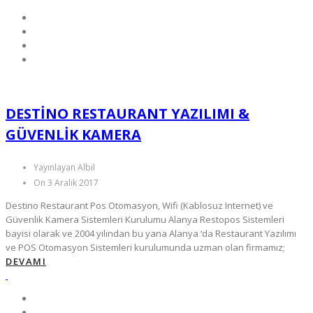
DESTINO RESTAURANT YAZILIMI &
GÜVENLIK KAMERA
Yayınlayan Albil
On 3 Aralık 2017
Destino Restaurant Pos Otomasyon, Wifi (Kablosuz Internet) ve
Güvenlik Kamera Sistemleri Kurulumu Alanya Restopos Sistemleri
bayisi olarak ve 2004 yılından bu yana Alanya ‘da Restaurant Yazılımı
ve POS Otomasyon Sistemleri kurulumunda uzman olan firmamız;
DEVAMI