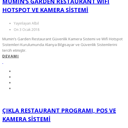
MUMIN’S GARDEN RESTAURANT WIFI
HOTSPOT VE KAMERA SISTEMI
Yayınlayan Albil
On 3 Ocak 2018
Mumin’s Garden Restaurant Güvenlik Kamera Sistemi ve Wifi Hotspot
Sistemleri Kurulumunda Alanya Bilgisayar ve Güvenlik Sistemlerini
tercih etmiştir.
DEVAMI
ÇIKLA RESTAURANT PROGRAMI, POS VE
KAMERA SİSTEMİ