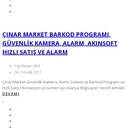
ÇINAR MARKET BARKOD PROGRAMI,
GÜVENLIK KAMERA, ALARM, AKINSOFT
HIZLI SATIŞ VE ALARM
Yayınlayan Albil
On 3 Aralık 2017
Çınar Market Güvenlik Kamera, Alarm Sistemi ve Barkod Porgramı ve
Hızlı Satış Otomasyon çözümleri için Alanya Bilgisayar ‘ı tercih etmiştir.
DEVAMI