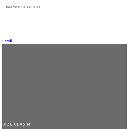
Cumartesi : 9:00-18:00
Scroll
BIZE ULAŞIN