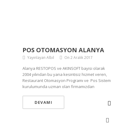
POS OTOMASYON ALANYA
Yayınlayan Albil
On 2 Aralık 2017
Alanya RESTOPOS ve AKINSOFT bayisi olarak
2004 yılından bu yana kesintisiz hizmet veren,
Restaurant Otomasyon Programı ve Pos Sistem
kurulumunda uzman olan firmamızdan
DEVAMI