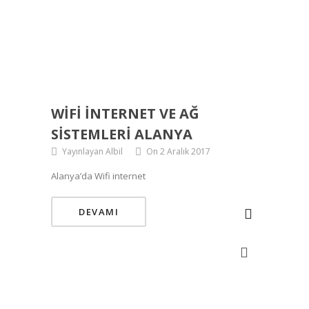
WIFI INTERNET VE AĞ
SISTEMLERI ALANYA
Yayınlayan Albil
On 2 Aralık 2017
Alanya’da Wifi internet
DEVAMI