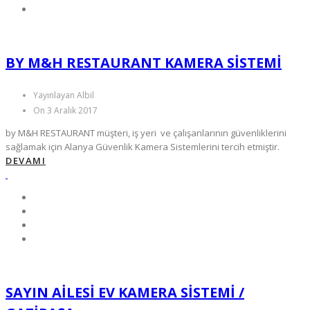
BY M&H RESTAURANT KAMERA SISTEMI
Yayınlayan Albil
On 3 Aralık 2017
by M&H RESTAURANT müşteri, iş yeri ve çalışanlarının güvenliklerini
sağlamak için Alanya Güvenlik Kamera Sistemlerini tercih etmiştir.
DEVAMI
SAYIN AILESI EV KAMERA SISTEMI /