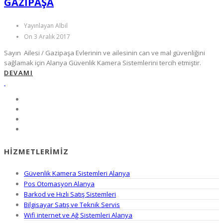
GAZIPAŞA
Yayınlayan Albil
On 3 Aralık 2017
Sayın Ailesi / Gazipaşa Evlerinin ve ailesinin can ve mal güvenliğini
sağlamak için Alanya Güvenlik Kamera Sistemlerini tercih etmiştir.
DEVAMI
HIZMETLERIMIZ
Güvenlik Kamera Sistemleri Alanya
Pos Otomasyon Alanya
Barkod ve Hızlı Satış Sistemleri
Bilgisayar Satış ve Teknik Servis
Wifi internet ve Ağ Sistemleri Alanya