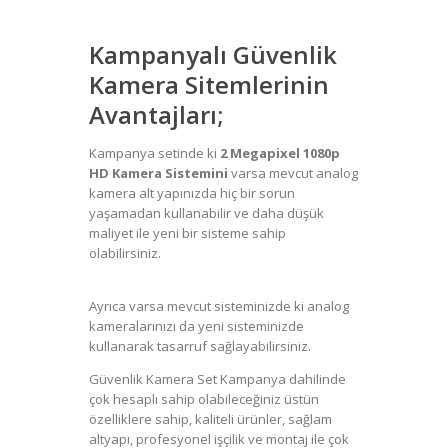
Kampanyalı Güvenlik
Kamera Sitemlerinin
Avantajları;
Kampanya setinde ki
2 Megapixel 1080p
HD Kamera Sistemini
varsa mevcut analog
kamera alt yapınızda hiç bir sorun
yaşamadan kullanabilir ve daha düşük
maliyet ile yeni bir sisteme sahip
olabilirsiniz.
Kamera Kampanya Alanya,
Güvenlik Kamera Alanya
Ayrıca varsa mevcut sisteminizde ki analog
kameralarınızı da yeni sisteminizde
kullanarak tasarruf sağlayabilirsiniz.
Güvenlik Kamera Set Kampanya dahilinde
çok hesaplı sahip olabileceğiniz üstün
özelliklere sahip, kaliteli ürünler, sağlam
altyapı, profesyonel işçilik ve montaj ile çok