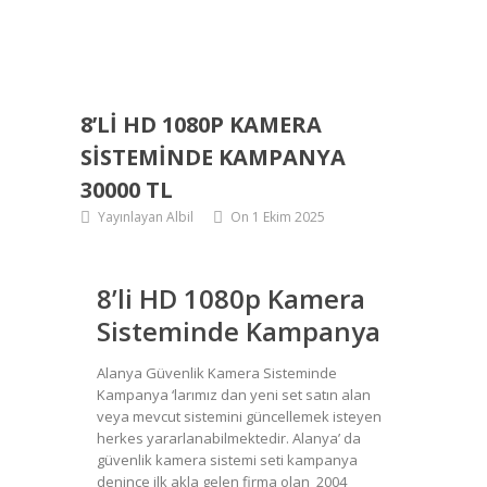
8’LI HD 1080P KAMERA
SISTEMINDE KAMPANYA
30000 TL
Yayınlayan Albil
On 1 Ekim 2025
8’li HD 1080p Kamera
Sisteminde Kampanya
Alanya Güvenlik Kamera Sisteminde
Kampanya ‘larımız dan yeni set satın alan
veya mevcut sistemini güncellemek isteyen
herkes yararlanabilmektedir. Alanya’ da
güvenlik kamera sistemi seti kampanya
denince ilk akla gelen firma olan 2004