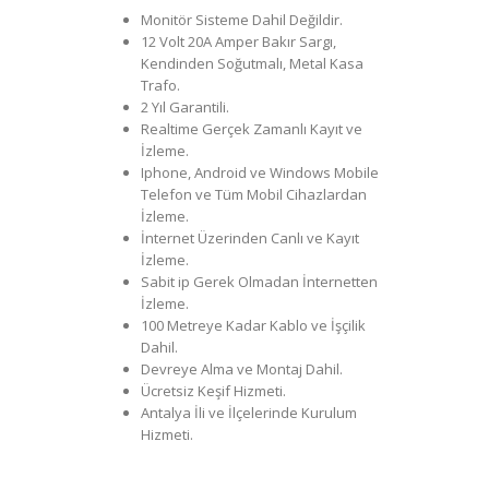
Monitör Sisteme Dahil Değildir.
12 Volt 20A Amper Bakır Sargı,
Kendinden Soğutmalı, Metal Kasa
Trafo.
2 Yıl Garantili.
Realtime Gerçek Zamanlı Kayıt ve
İzleme.
Iphone, Android ve Windows Mobile
Telefon ve Tüm Mobil Cihazlardan
İzleme.
İnternet Üzerinden Canlı ve Kayıt
İzleme.
Sabit ip Gerek Olmadan İnternetten
İzleme.
100 Metreye Kadar Kablo ve İşçilik
Dahil.
Devreye Alma ve Montaj Dahil.
Ücretsiz Keşif Hizmeti.
Antalya İli ve İlçelerinde Kurulum
Hizmeti.
Kamera Sisteminde
Kampanya