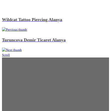
Wildcat Tattoo Piercing Alanya
Turuncova Demir Ticaret Alanya
Scroll