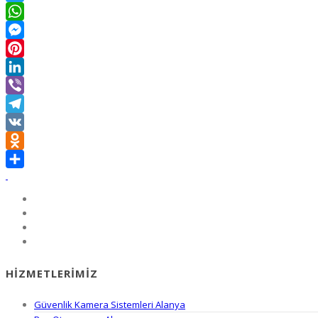
Twitter
WhatsApp
Messenger
Pinterest
LinkedIn
Viber
Telegram
VK
Odnoklassniki
Share
HIZMETLERIMIZ
Güvenlik Kamera Sistemleri Alanya