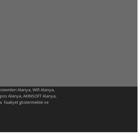
istemleri Alanya, Wifi Alanya,
topos Alanya, AKINSOFT Alanya,
a faaliyet göstermekte ve