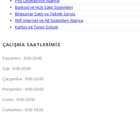
Pos Otomasyon Alanya
Barkod ve Hızlı Satış Sistemleri
Bilgisayar Satış ve Teknik Servis
Wifi internet ve Ağ Sistemleri Alanya
Kartuş ve Toner Dolum
ÇALIŞMA SAATLERIMIZ
Pazartesi : 9:00-20:00
Salı : 9:00-20:00
Çarşamba : 9:00-20:00
Perşembe : 9:00-20:00
Cuma : 9:00-20:00
Cumartesi : 9:00-18:00