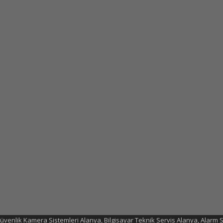
 Güvenlik Kamera Sistemleri Alanya, Bilgisayar Teknik Servis Alanya, Alarm S