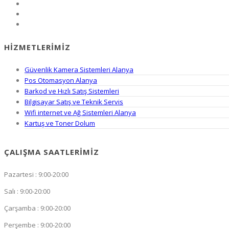
HIZMETLERIMIZ
Güvenlik Kamera Sistemleri Alanya
Pos Otomasyon Alanya
Barkod ve Hızlı Satış Sistemleri
Bilgisayar Satış ve Teknik Servis
Wifi internet ve Ağ Sistemleri Alanya
Kartuş ve Toner Dolum
ÇALIŞMA SAATLERIMIZ
Pazartesi : 9:00-20:00
Salı : 9:00-20:00
Çarşamba : 9:00-20:00
Perşembe : 9:00-20:00