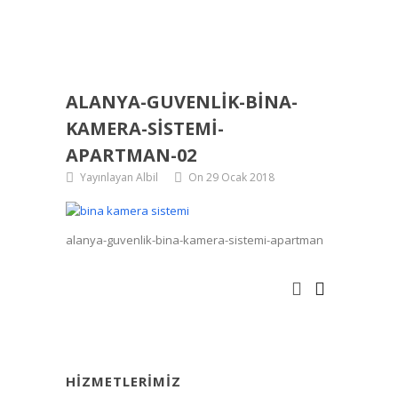
ALANYA-GUVENLIK-BINA-
KAMERA-SISTEMI-
APARTMAN-02
Yayınlayan Albil
On 29 Ocak 2018
alanya-guvenlik-bina-kamera-sistemi-apartman
HIZMETLERIMIZ