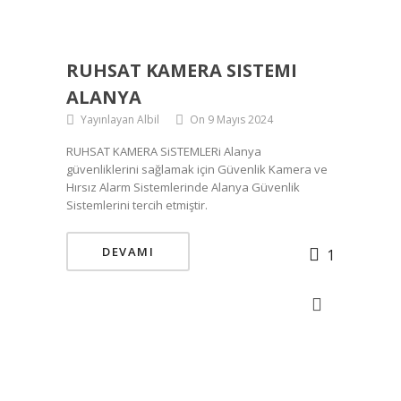
RUHSAT KAMERA SISTEMI
ALANYA
Yayınlayan Albil
On 9 Mayıs 2024
RUHSAT KAMERA SiSTEMLERi Alanya
güvenliklerini sağlamak için Güvenlik Kamera ve
Hırsız Alarm Sistemlerinde Alanya Güvenlik
Sistemlerini tercih etmiştir.
DEVAMI
1