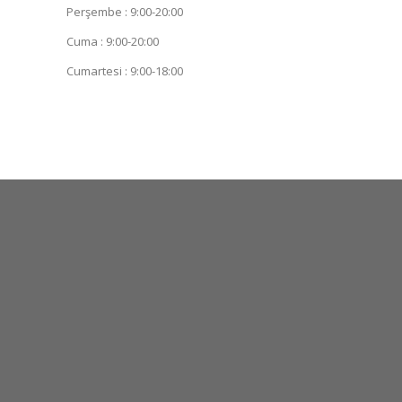
Perşembe : 9:00-20:00
Cuma : 9:00-20:00
Cumartesi : 9:00-18:00