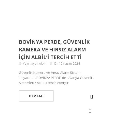
BOVİNYA PERDE, GÜVENLIK
KAMERA VE HIRSIZ ALARM
IÇIN ALBİL’I TERCIH ETTI
Yayınlayan Albil
On 15 Kasım 2024
Güvenlik Kamera ve Hırsız Alarm Sistem
ihtiyacında BOVİNYA PERDE’ de , Alanya Güvenlik
Sistemleri / ALBİL’ i tercih etmiştir.
DEVAMI