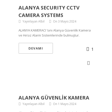
ALANYA SECURITY CCTV
CAMERA SYSTEMS
Yayınlayan Albil
On 3 Mayıs 2024
ALANYA KAMERACI ‘sını Alanya Güvenlik Kamera
ve Hırsız Alarm Sistemlerinde bulmuştur.
DEVAMI
1
ALANYA GÜVENLIK KAMERA
Yayınlayan Albil
On 1 Mayıs 2024