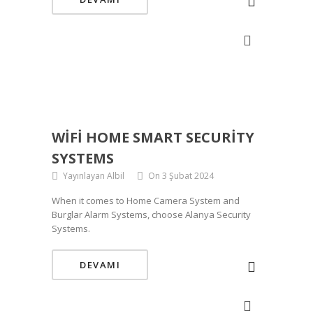
WIFI HOME SMART SECURITY
SYSTEMS
Yayınlayan Albil
On 3 Şubat 2024
When it comes to Home Camera System and
Burglar Alarm Systems, choose Alanya Security
Systems.
DEVAMI