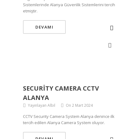
Sistemlerinde Alanya Güvenlik Sistemlerini tercih
etmiştir.
DEVAMI
SECURITY CAMERA CCTV
ALANYA
Yayınlayan Albil
On 2 Mart 2024
CCTV Security Camera System Alanya denince ilk
tercih edilen Alanya Camera System oluyor.
DEVAMI