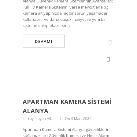
Alanya Güvenlik Kamera Sitemlerinin Avantajları;
Full HD Kamera Sistemini varsa mevcut analog
kamera alt yapınızda hiç bir sorun yaşamadan
kullanabilir ve daha düşük maliyet ile yeni bir
sisteme sahip olabilirsiniz.
DEVAMI
APARTMAN KAMERA SISTEMI
ALANYA
Yayınlayan Albil
On 3 Mart 2024
Apartman Kamera Sistemi Alanya güvenliklerini
sağlamak için Güvenlik Kamera ve Hırsız Alarm