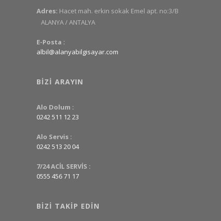
Adres:
Hacet mah. erkin sokak Emel apt. no:3/B
ALANYA / ANTALYA
E-Posta :
albil@alanyabilgisayar.com
BIZI ARAYIN
Alo Dolum :
0242 511 12 23
Alo Servis :
0242 513 20 04
7/24 ACİL SERVİS :
0555 456 71 17
BIZI TAKIP EDIN