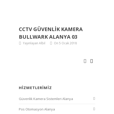
CCTV GÜVENLIK KAMERA
BULLWARK ALANYA 03
Yayınlayan Albil
On 5 Ocak 2018
HIZMETLERIMIZ
Güvenlik Kamera Sistemleri Alanya
Pos Otomasyon Alanya