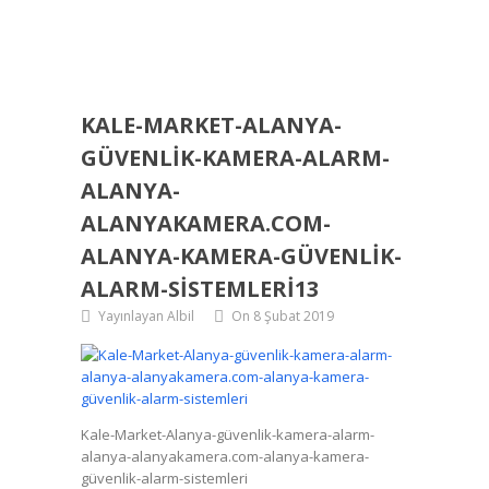
KALE-MARKET-ALANYA-
GÜVENLIK-KAMERA-ALARM-
ALANYA-
ALANYAKAMERA.COM-
ALANYA-KAMERA-GÜVENLIK-
ALARM-SISTEMLERI13
Yayınlayan Albil
On 8 Şubat 2019
Kale-Market-Alanya-güvenlik-kamera-alarm-
alanya-alanyakamera.com-alanya-kamera-
güvenlik-alarm-sistemleri