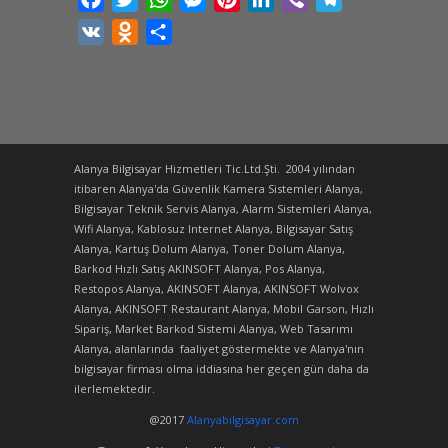
VK
Odnoklassniki
Share
Alanya Bilgisayar Hizmetleri Tic.Ltd.Şti. 2004 yılından
itibaren Alanya'da Güvenlik Kamera Sistemleri Alanya,
Bilgisayar Teknik Servis Alanya, Alarm Sistemleri Alanya,
Wifi Alanya, Kablosuz Internet Alanya, Bilgisayar Satış
Alanya, Kartuş Dolum Alanya, Toner Dolum Alanya,
Barkod Hızlı Satış AKINSOFT Alanya, Pos Alanya,
Restopos Alanya, AKINSOFT Alanya, AKINSOFT Wolvox
Alanya, AKINSOFT Restaurant Alanya, Mobil Garson, Hızlı
Sipariş, Market Barkod Sistemi Alanya, Web Tasarımı
Alanya, alanlarında faaliyet göstermekte ve Alanya'nın
bilgisayar firması olma iddiasına her geçen gün daha da
ilerlemektedir.
@2017
Alanyabilgisayar.com