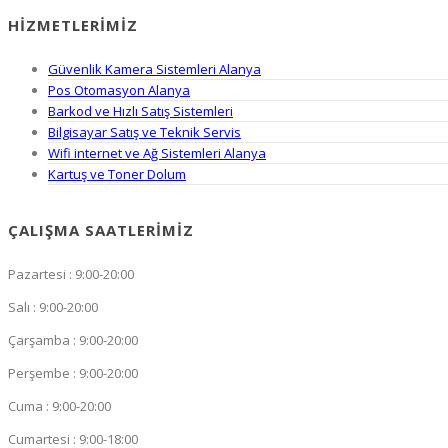
HIZMETLERIMIZ
Güvenlik Kamera Sistemleri Alanya
Pos Otomasyon Alanya
Barkod ve Hızlı Satış Sistemleri
Bilgisayar Satış ve Teknik Servis
Wifi internet ve Ağ Sistemleri Alanya
Kartuş ve Toner Dolum
ÇALIŞMA SAATLERIMIZ
Pazartesi : 9:00-20:00
Salı : 9:00-20:00
Çarşamba : 9:00-20:00
Perşembe : 9:00-20:00
Cuma : 9:00-20:00
Cumartesi : 9:00-18:00