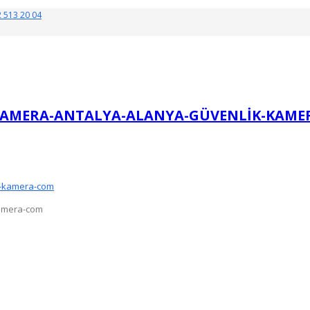
 513 20 04
AMERA-ANTALYA-ALANYA-GÜVENLIK-KAME
kamera-com