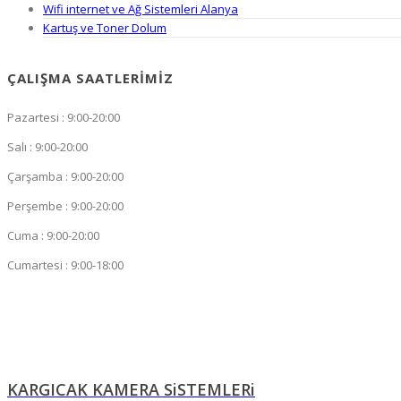
Wifi internet ve Ağ Sistemleri Alanya
Kartuş ve Toner Dolum
ÇALIŞMA SAATLERIMIZ
Pazartesi : 9:00-20:00
Salı : 9:00-20:00
Çarşamba : 9:00-20:00
Perşembe : 9:00-20:00
Cuma : 9:00-20:00
Cumartesi : 9:00-18:00
KARGICAK KAMERA SiSTEMLERi