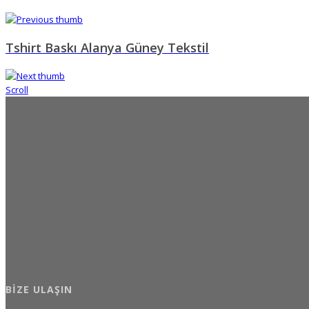
Tshirt Baskı Alanya Güney Tekstil
Scroll
BIZE ULAŞIN