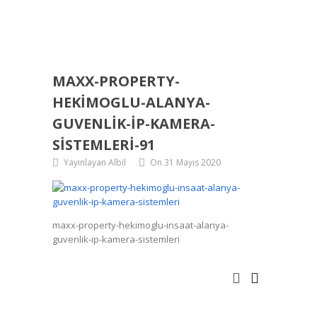
MAXX-PROPERTY-
HEKIMOGLU-ALANYA-
GUVENLIK-IP-KAMERA-
SISTEMLERI-91
Yayınlayan Albil
On 31 Mayıs 2020
maxx-property-hekimoglu-insaat-alanya-
guvenlik-ip-kamera-sistemleri