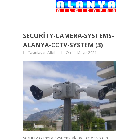
SECURITY-CAMERA-SYSTEMS-
ALANYA-CCTV-SYSTEM (3)
Yayınlayan Albil
On 11 Mayıs 2021
security-camera-systems-alanya-cctv-system