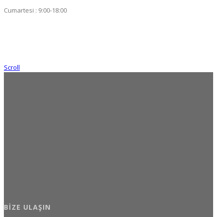
Cumartesi : 9:00-18:00
Scroll
BIZE ULAŞIN