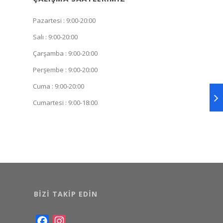
Pazartesi : 9:00-20:00
Salı : 9:00-20:00
Çarşamba : 9:00-20:00
Perşembe : 9:00-20:00
Cuma : 9:00-20:00
Cumartesi : 9:00-18:00
BIZI TAKIP EDIN
Facebook
Instagram