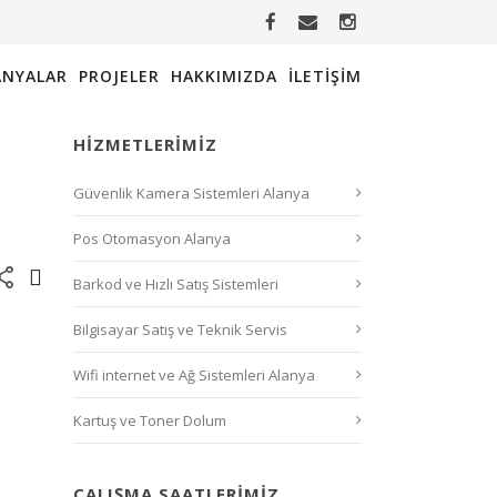
NYALAR
PROJELER
HAKKIMIZDA
İLETIŞIM
HIZMETLERIMIZ
Güvenlik Kamera Sistemleri Alanya
Pos Otomasyon Alanya
Barkod ve Hızlı Satış Sistemleri
Bilgisayar Satış ve Teknik Servis
Wifi internet ve Ağ Sistemleri Alanya
Kartuş ve Toner Dolum
ÇALIŞMA SAATLERIMIZ