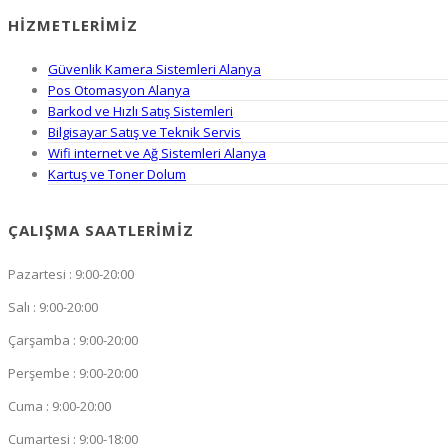
HIZMETLERIMIZ
Güvenlik Kamera Sistemleri Alanya
Pos Otomasyon Alanya
Barkod ve Hızlı Satış Sistemleri
Bilgisayar Satış ve Teknik Servis
Wifi internet ve Ağ Sistemleri Alanya
Kartuş ve Toner Dolum
ÇALIŞMA SAATLERIMIZ
Pazartesi : 9:00-20:00
Salı : 9:00-20:00
Çarşamba : 9:00-20:00
Perşembe : 9:00-20:00
Cuma : 9:00-20:00
Cumartesi : 9:00-18:00