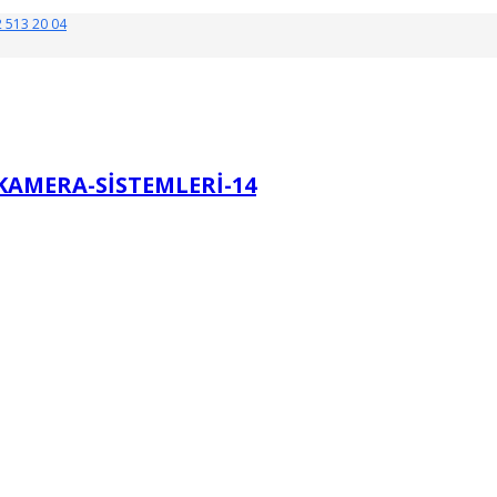
 513 20 04
KAMERA-SISTEMLERI-14