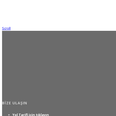
Scroll
BIZE ULAŞIN
Yol Tarifi için tıklayın