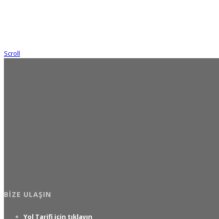
Scroll
BIZE ULAŞIN
Yol Tarifi için tıklayın