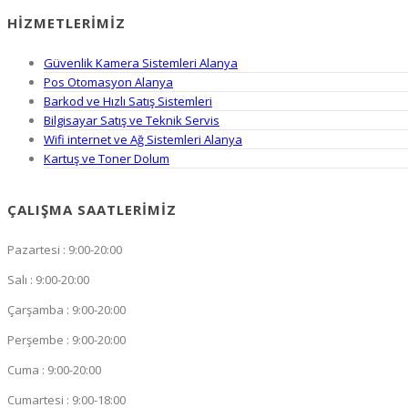
HIZMETLERIMIZ
Güvenlik Kamera Sistemleri Alanya
Pos Otomasyon Alanya
Barkod ve Hızlı Satış Sistemleri
Bilgisayar Satış ve Teknik Servis
Wifi internet ve Ağ Sistemleri Alanya
Kartuş ve Toner Dolum
ÇALIŞMA SAATLERIMIZ
Pazartesi : 9:00-20:00
Salı : 9:00-20:00
Çarşamba : 9:00-20:00
Perşembe : 9:00-20:00
Cuma : 9:00-20:00
Cumartesi : 9:00-18:00