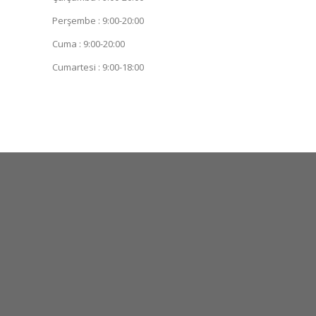
Perşembe : 9:00-20:00
Cuma : 9:00-20:00
Cumartesi : 9:00-18:00