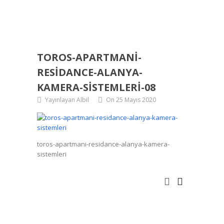
TOROS-APARTMANI-
RESIDANCE-ALANYA-
KAMERA-SISTEMLERI-08
Yayınlayan Albil
On 25 Mayıs 2020
toros-apartmani-residance-alanya-kamera-
sistemleri