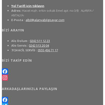
Yol Tarifi için tıklayın
Adres:
Hacet mah. erkin sokak Emel apt. no:3/B
ALANYA /
ANTALYA
E-Posta :
albil@alanyabilgisayar.com
BIZI ARAYIN
Alo Dolum :
0242 511 12 23
Alo Servis :
0242 513 20 04
7/24 ACİL SERVİS :
0555 456 71 17
BIZI TAKIP EDIN
Facebook
Instagram
ARKADAŞLARINIZLA PAYLAŞIN