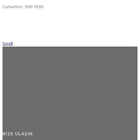
Cumartesi : 9:00-18:00
Scroll
BIZE ULAŞIN