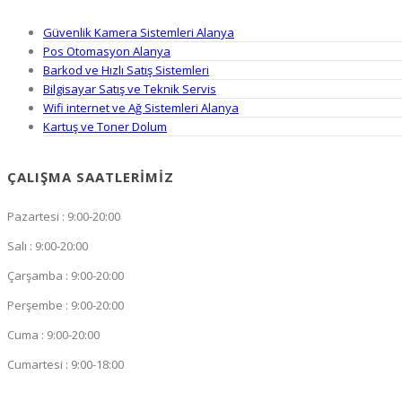
Güvenlik Kamera Sistemleri Alanya
Pos Otomasyon Alanya
Barkod ve Hızlı Satış Sistemleri
Bilgisayar Satış ve Teknik Servis
Wifi internet ve Ağ Sistemleri Alanya
Kartuş ve Toner Dolum
ÇALIŞMA SAATLERIMIZ
Pazartesi : 9:00-20:00
Salı : 9:00-20:00
Çarşamba : 9:00-20:00
Perşembe : 9:00-20:00
Cuma : 9:00-20:00
Cumartesi : 9:00-18:00